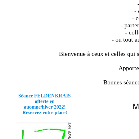
-
- 
- parte
- col
- ou tout a
Bienvenue à ceux et celles qui s
Apportez
Bonnes séance
Séance FELDENKRAIS
offerte en
M
auomne/hiver 2022!
Réservez votre place!