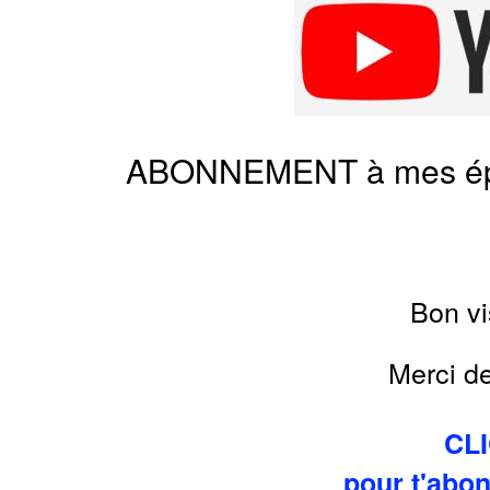
ABONNEMENT à mes épis
Bon v
Merci d
CLI
pour t'abo