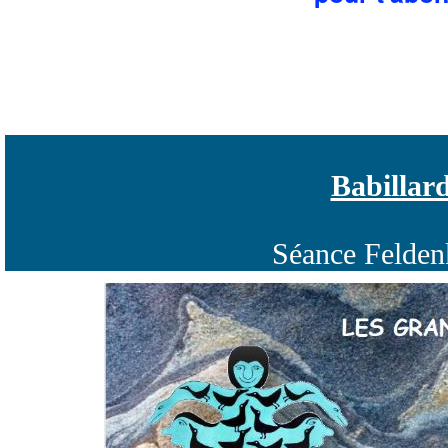
Babillar
Séance Feldenk