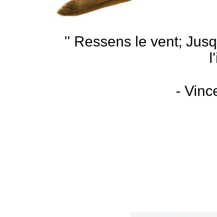
'' Ressens le vent; Jusq
l
- Vin